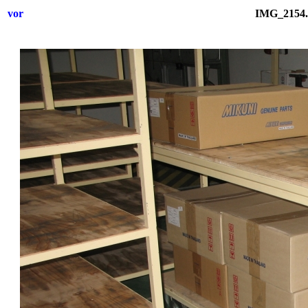
vor
IMG_2154