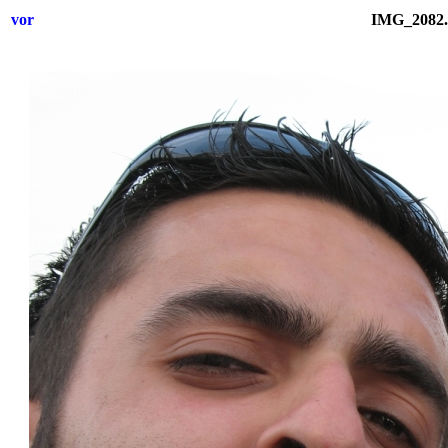
vor
IMG_2082